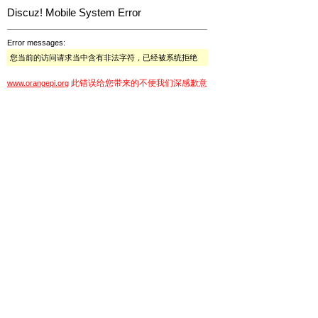
Discuz! Mobile System Error
Error messages:
您当前的访问请求当中含有非法字符，已经被系统拒绝
此错误给您带来的不便我们深感歉意
www.orangepi.org