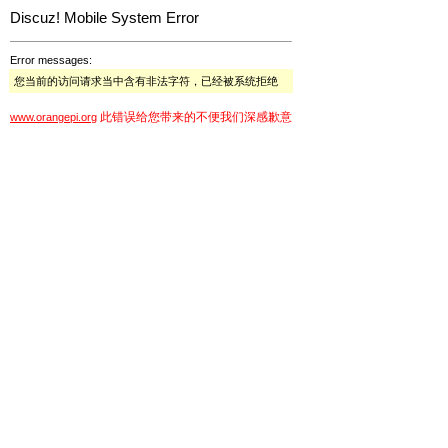
Discuz! Mobile System Error
Error messages:
您当前的访问请求当中含有非法字符，已经被系统拒绝
此错误给您带来的不便我们深感歉意
www.orangepi.org