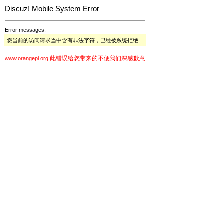
Discuz! Mobile System Error
Error messages:
您当前的访问请求当中含有非法字符，已经被系统拒绝
此错误给您带来的不便我们深感歉意
www.orangepi.org