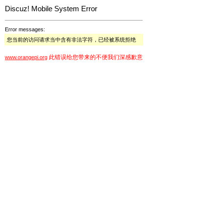
Discuz! Mobile System Error
Error messages:
您当前的访问请求当中含有非法字符，已经被系统拒绝
此错误给您带来的不便我们深感歉意
www.orangepi.org