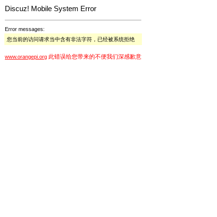
Discuz! Mobile System Error
Error messages:
您当前的访问请求当中含有非法字符，已经被系统拒绝
此错误给您带来的不便我们深感歉意
www.orangepi.org