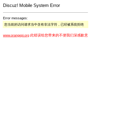
Discuz! Mobile System Error
Error messages:
您当前的访问请求当中含有非法字符，已经被系统拒绝
此错误给您带来的不便我们深感歉意
www.orangepi.org