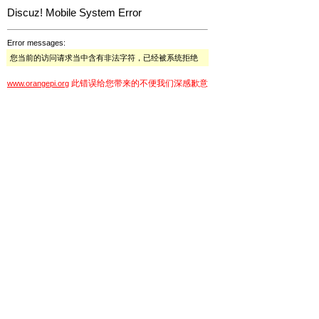
Discuz! Mobile System Error
Error messages:
您当前的访问请求当中含有非法字符，已经被系统拒绝
此错误给您带来的不便我们深感歉意
www.orangepi.org