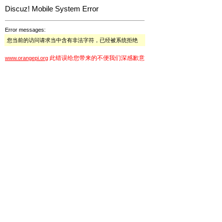
Discuz! Mobile System Error
Error messages:
您当前的访问请求当中含有非法字符，已经被系统拒绝
此错误给您带来的不便我们深感歉意
www.orangepi.org