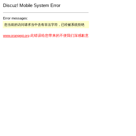
Discuz! Mobile System Error
Error messages:
您当前的访问请求当中含有非法字符，已经被系统拒绝
此错误给您带来的不便我们深感歉意
www.orangepi.org