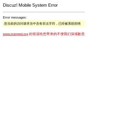
Discuz! Mobile System Error
Error messages:
您当前的访问请求当中含有非法字符，已经被系统拒绝
此错误给您带来的不便我们深感歉意
www.orangepi.org