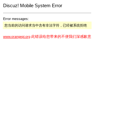
Discuz! Mobile System Error
Error messages:
您当前的访问请求当中含有非法字符，已经被系统拒绝
此错误给您带来的不便我们深感歉意
www.orangepi.org