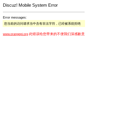
Discuz! Mobile System Error
Error messages:
您当前的访问请求当中含有非法字符，已经被系统拒绝
此错误给您带来的不便我们深感歉意
www.orangepi.org