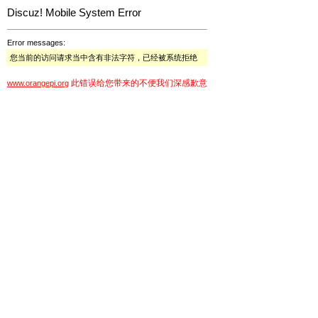
Discuz! Mobile System Error
Error messages:
您当前的访问请求当中含有非法字符，已经被系统拒绝
此错误给您带来的不便我们深感歉意
www.orangepi.org