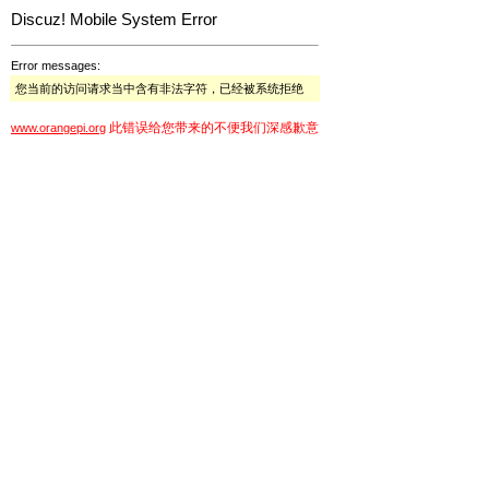
Discuz! Mobile System Error
Error messages:
您当前的访问请求当中含有非法字符，已经被系统拒绝
此错误给您带来的不便我们深感歉意
www.orangepi.org