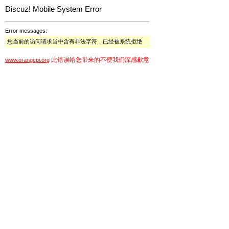
Discuz! Mobile System Error
Error messages:
您当前的访问请求当中含有非法字符，已经被系统拒绝
此错误给您带来的不便我们深感歉意
www.orangepi.org