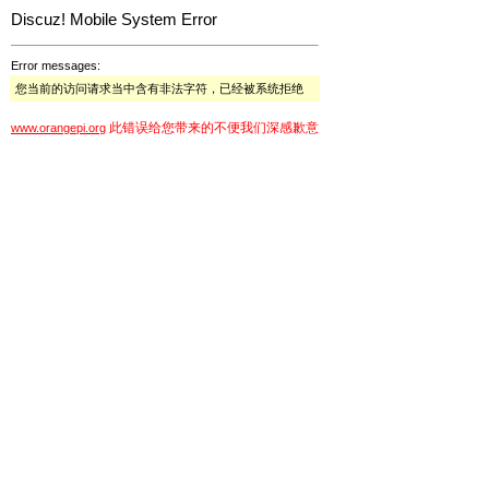
Discuz! Mobile System Error
Error messages:
您当前的访问请求当中含有非法字符，已经被系统拒绝
此错误给您带来的不便我们深感歉意
www.orangepi.org