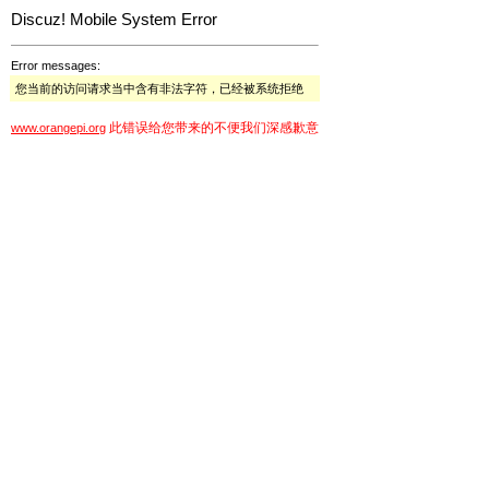
Discuz! Mobile System Error
Error messages:
您当前的访问请求当中含有非法字符，已经被系统拒绝
此错误给您带来的不便我们深感歉意
www.orangepi.org