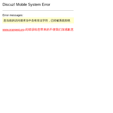
Discuz! Mobile System Error
Error messages:
您当前的访问请求当中含有非法字符，已经被系统拒绝
此错误给您带来的不便我们深感歉意
www.orangepi.org