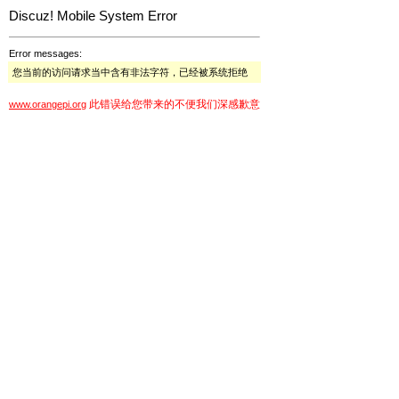
Discuz! Mobile System Error
Error messages:
您当前的访问请求当中含有非法字符，已经被系统拒绝
此错误给您带来的不便我们深感歉意
www.orangepi.org