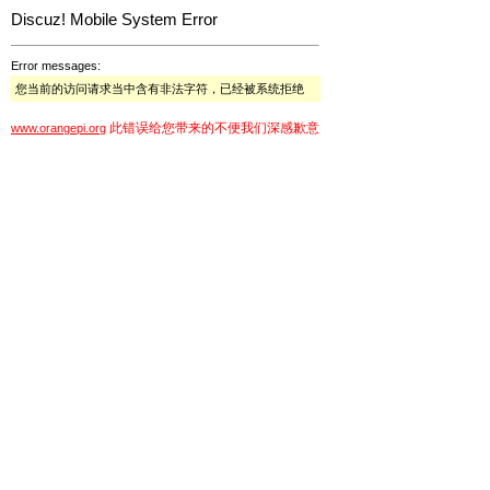
Discuz! Mobile System Error
Error messages:
您当前的访问请求当中含有非法字符，已经被系统拒绝
此错误给您带来的不便我们深感歉意
www.orangepi.org