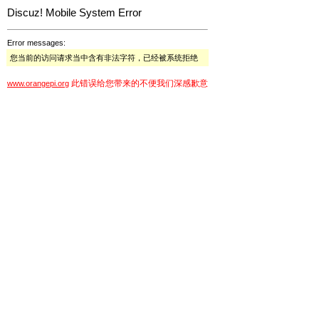
Discuz! Mobile System Error
Error messages:
您当前的访问请求当中含有非法字符，已经被系统拒绝
此错误给您带来的不便我们深感歉意
www.orangepi.org