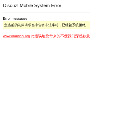
Discuz! Mobile System Error
Error messages:
您当前的访问请求当中含有非法字符，已经被系统拒绝
此错误给您带来的不便我们深感歉意
www.orangepi.org