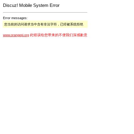
Discuz! Mobile System Error
Error messages:
您当前的访问请求当中含有非法字符，已经被系统拒绝
此错误给您带来的不便我们深感歉意
www.orangepi.org