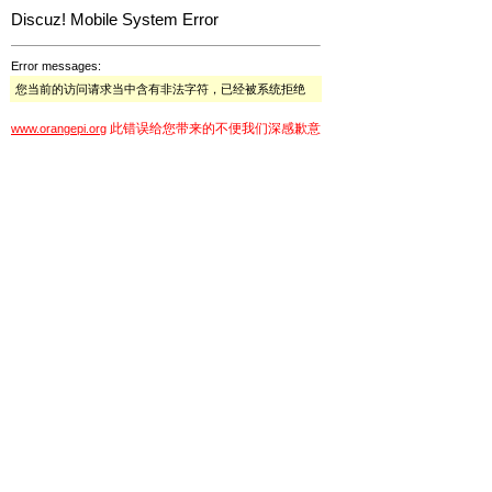
Discuz! Mobile System Error
Error messages:
您当前的访问请求当中含有非法字符，已经被系统拒绝
此错误给您带来的不便我们深感歉意
www.orangepi.org