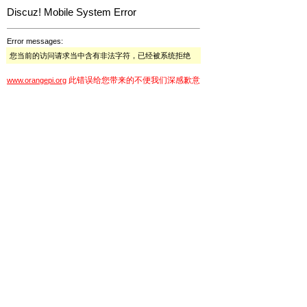
Discuz! Mobile System Error
Error messages:
您当前的访问请求当中含有非法字符，已经被系统拒绝
此错误给您带来的不便我们深感歉意
www.orangepi.org