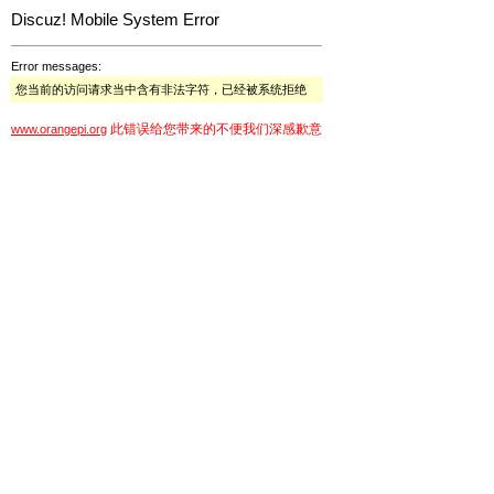
Discuz! Mobile System Error
Error messages:
您当前的访问请求当中含有非法字符，已经被系统拒绝
此错误给您带来的不便我们深感歉意
www.orangepi.org