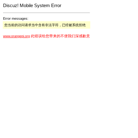
Discuz! Mobile System Error
Error messages:
您当前的访问请求当中含有非法字符，已经被系统拒绝
此错误给您带来的不便我们深感歉意
www.orangepi.org