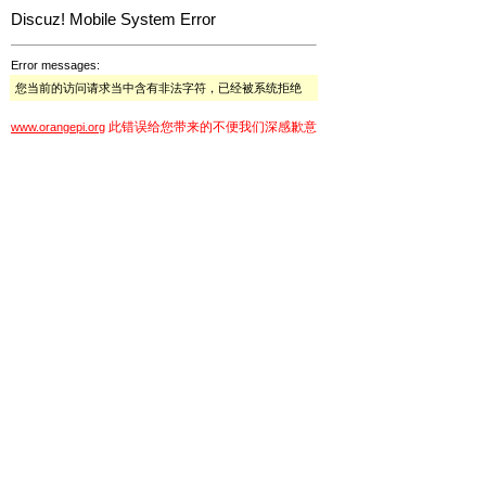
Discuz! Mobile System Error
Error messages:
您当前的访问请求当中含有非法字符，已经被系统拒绝
此错误给您带来的不便我们深感歉意
www.orangepi.org