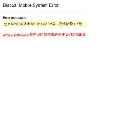
Discuz! Mobile System Error
Error messages:
您当前的访问请求当中含有非法字符，已经被系统拒绝
此错误给您带来的不便我们深感歉意
www.orangepi.org