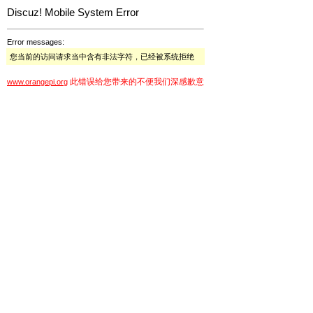
Discuz! Mobile System Error
Error messages:
您当前的访问请求当中含有非法字符，已经被系统拒绝
此错误给您带来的不便我们深感歉意
www.orangepi.org