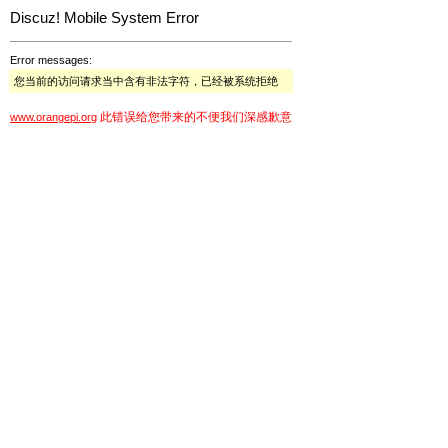
Discuz! Mobile System Error
Error messages:
您当前的访问请求当中含有非法字符，已经被系统拒绝
此错误给您带来的不便我们深感歉意
www.orangepi.org