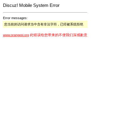
Discuz! Mobile System Error
Error messages:
您当前的访问请求当中含有非法字符，已经被系统拒绝
此错误给您带来的不便我们深感歉意
www.orangepi.org