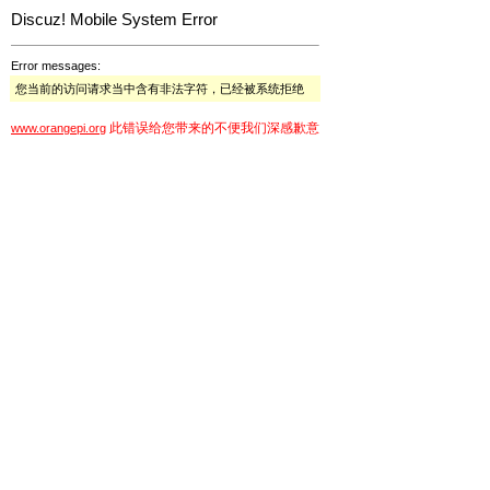
Discuz! Mobile System Error
Error messages:
您当前的访问请求当中含有非法字符，已经被系统拒绝
此错误给您带来的不便我们深感歉意
www.orangepi.org