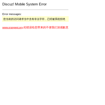
Discuz! Mobile System Error
Error messages:
您当前的访问请求当中含有非法字符，已经被系统拒绝
此错误给您带来的不便我们深感歉意
www.orangepi.org