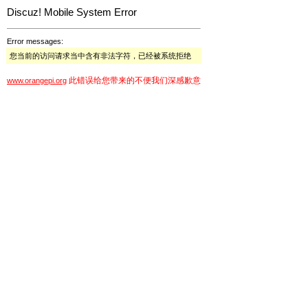
Discuz! Mobile System Error
Error messages:
您当前的访问请求当中含有非法字符，已经被系统拒绝
此错误给您带来的不便我们深感歉意
www.orangepi.org