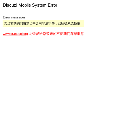
Discuz! Mobile System Error
Error messages:
您当前的访问请求当中含有非法字符，已经被系统拒绝
此错误给您带来的不便我们深感歉意
www.orangepi.org