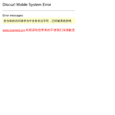
Discuz! Mobile System Error
Error messages:
您当前的访问请求当中含有非法字符，已经被系统拒绝
此错误给您带来的不便我们深感歉意
www.orangepi.org