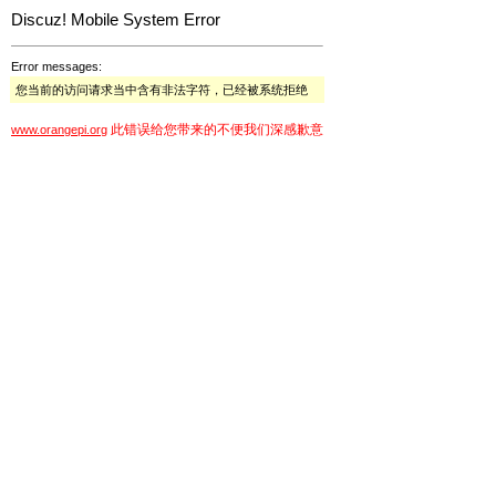
Discuz! Mobile System Error
Error messages:
您当前的访问请求当中含有非法字符，已经被系统拒绝
此错误给您带来的不便我们深感歉意
www.orangepi.org