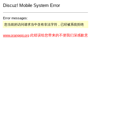
Discuz! Mobile System Error
Error messages:
您当前的访问请求当中含有非法字符，已经被系统拒绝
此错误给您带来的不便我们深感歉意
www.orangepi.org