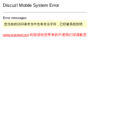
Discuz! Mobile System Error
Error messages:
您当前的访问请求当中含有非法字符，已经被系统拒绝
此错误给您带来的不便我们深感歉意
www.orangepi.org