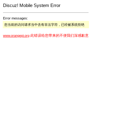
Discuz! Mobile System Error
Error messages:
您当前的访问请求当中含有非法字符，已经被系统拒绝
此错误给您带来的不便我们深感歉意
www.orangepi.org