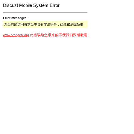
Discuz! Mobile System Error
Error messages:
您当前的访问请求当中含有非法字符，已经被系统拒绝
此错误给您带来的不便我们深感歉意
www.orangepi.org