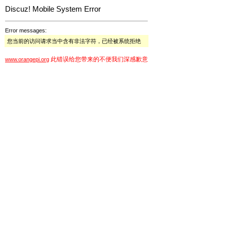
Discuz! Mobile System Error
Error messages:
您当前的访问请求当中含有非法字符，已经被系统拒绝
此错误给您带来的不便我们深感歉意
www.orangepi.org