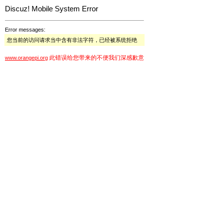
Discuz! Mobile System Error
Error messages:
您当前的访问请求当中含有非法字符，已经被系统拒绝
此错误给您带来的不便我们深感歉意
www.orangepi.org