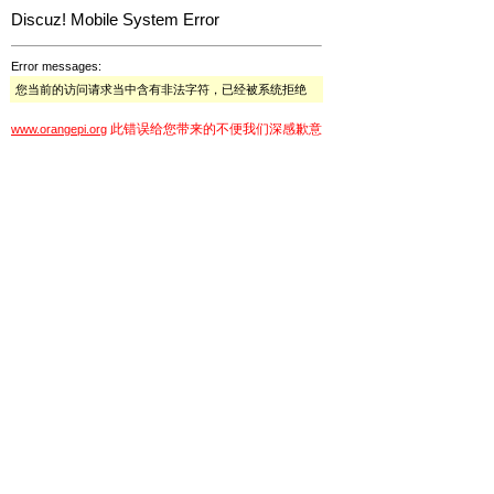
Discuz! Mobile System Error
Error messages:
您当前的访问请求当中含有非法字符，已经被系统拒绝
此错误给您带来的不便我们深感歉意
www.orangepi.org