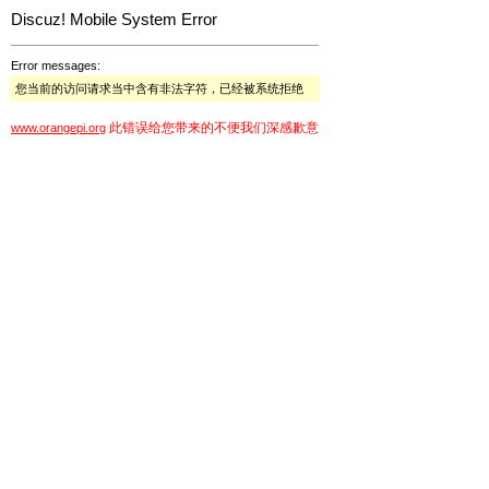
Discuz! Mobile System Error
Error messages:
您当前的访问请求当中含有非法字符，已经被系统拒绝
此错误给您带来的不便我们深感歉意
www.orangepi.org