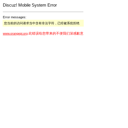
Discuz! Mobile System Error
Error messages:
您当前的访问请求当中含有非法字符，已经被系统拒绝
此错误给您带来的不便我们深感歉意
www.orangepi.org