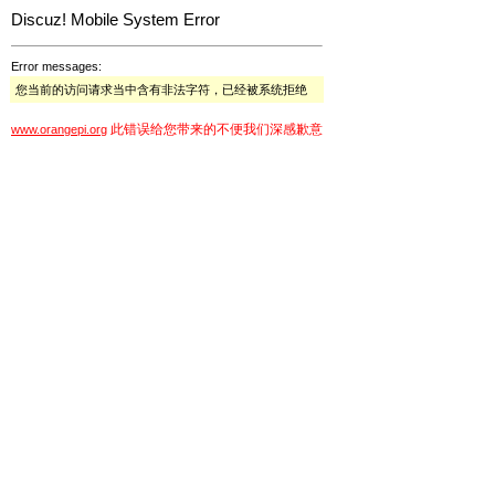
Discuz! Mobile System Error
Error messages:
您当前的访问请求当中含有非法字符，已经被系统拒绝
此错误给您带来的不便我们深感歉意
www.orangepi.org