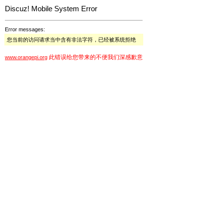
Discuz! Mobile System Error
Error messages:
您当前的访问请求当中含有非法字符，已经被系统拒绝
此错误给您带来的不便我们深感歉意
www.orangepi.org