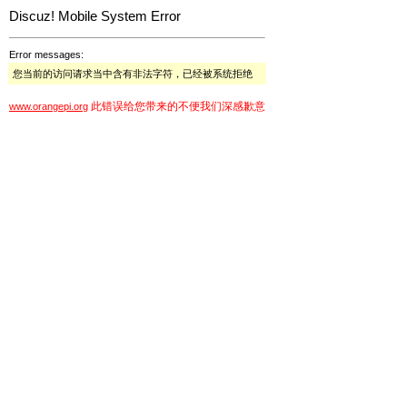
Discuz! Mobile System Error
Error messages:
您当前的访问请求当中含有非法字符，已经被系统拒绝
此错误给您带来的不便我们深感歉意
www.orangepi.org